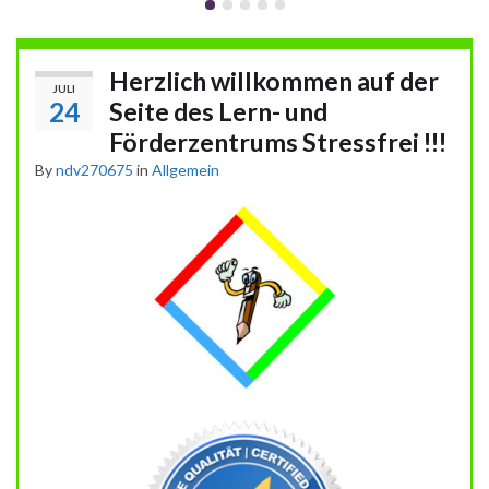
Herzlich willkommen auf der
JULI
24
Seite des Lern- und
Förderzentrums Stressfrei !!!
By
ndv270675
in
Allgemein