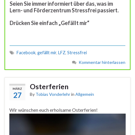
Seien Sie immer informiert über das, was im
Lern- und Förderzentrum Stressfrei passiert.
Drücken Sie einfach „Gefällt mir“
Facebook
,
gefällt mir
,
LFZ
,
Stressfrei
Kommentar hinterlassen
Osterferien
MÄRZ
27
By
Tobias Vonderlehr
in
Allgemein
Wir wünschen euch erholsame Osterferien!