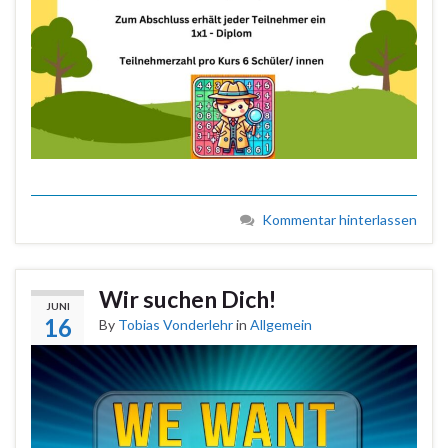
Kommentar hinterlassen
Wir suchen Dich!
JUNI
16
By
Tobias Vonderlehr
in
Allgemein