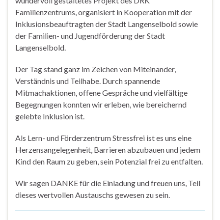
wundervoll gestaltetes Projekt des DRK
Familienzentrums, organisiert in Kooperation mit der
Inklusionsbeauftragten der Stadt Langenselbold sowie
der Familien- und Jugendförderung der Stadt
Langenselbold.
Der Tag stand ganz im Zeichen von Miteinander,
Verständnis und Teilhabe. Durch spannende
Mitmachaktionen, offene Gespräche und vielfältige
Begegnungen konnten wir erleben, wie bereichernd
gelebte Inklusion ist.
Als Lern- und Förderzentrum Stressfrei ist es uns eine
Herzensangelegenheit, Barrieren abzubauen und jedem
Kind den Raum zu geben, sein Potenzial frei zu entfalten.
Wir sagen DANKE für die Einladung und freuen uns, Teil
dieses wertvollen Austauschs gewesen zu sein.