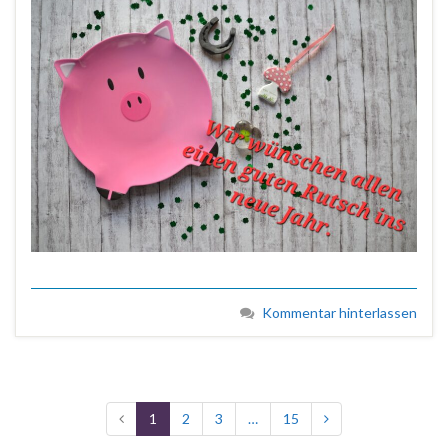
Kommentar hinterlassen
1
2
3
…
15