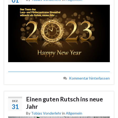
01
Kommentar hinterlassen
Einen guten Rutsch ins neue
DEZ.
31
Jahr
By
Tobias Vonderlehr
in
Allgemein