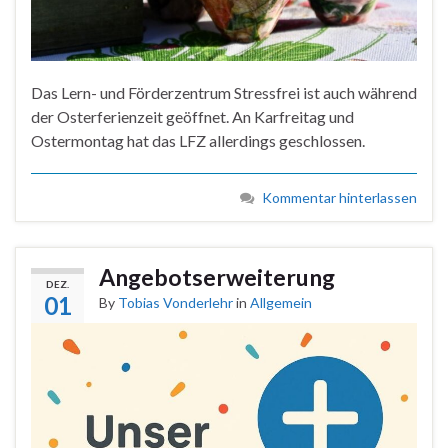
Das Lern- und Förderzentrum Stressfrei ist auch während
der Osterferienzeit geöffnet. An Karfreitag und
Ostermontag hat das LFZ allerdings geschlossen.
Kommentar hinterlassen
Angebotserweiterung
DEZ.
01
By
Tobias Vonderlehr
in
Allgemein