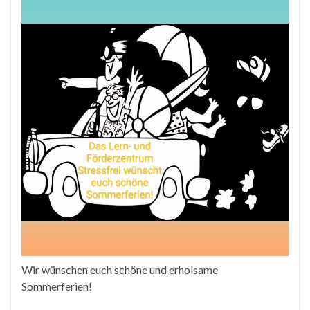
Wir wünschen euch schöne und erholsame
Sommerferien!