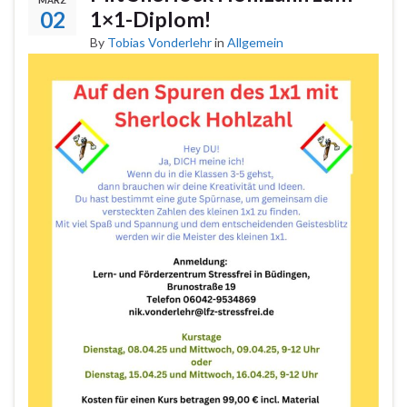
02
1×1-Diplom!
By
Tobias Vonderlehr
in
Allgemein